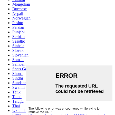
Mongolian
Burmese
Nepali
Norwegian
Pashto
Persian
Punjabi
Serbian
Sesotho
Sinhala
Slovak
Slovenian
Somali
Samoan
Scots Gaelic
Shona
Sindhi
Sundanese
Swahili
Tajik
Tamil
Telugu
Thai
Ukrainian