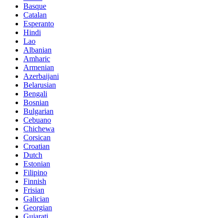
Basque
Catalan
Esperanto
Hindi
Lao
Albanian
Amharic
Armenian
Azerbaijani
Belarusian
Bengali
Bosnian
Bulgarian
Cebuano
Chichewa
Corsican
Croatian
Dutch
Estonian
Filipino
Finnish
Frisian
Galician
Georgian
Gujarati