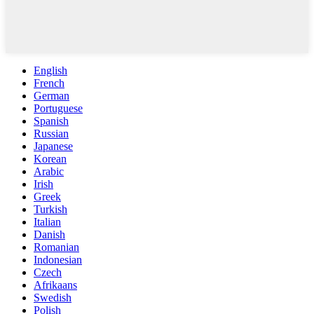
English
French
German
Portuguese
Spanish
Russian
Japanese
Korean
Arabic
Irish
Greek
Turkish
Italian
Danish
Romanian
Indonesian
Czech
Afrikaans
Swedish
Polish