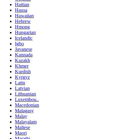
Haitian
Hausa
Hawaiian
Hebrew
Hmong
Hungarian
Icelandic
Igbo
Javanese
Kannada
Kazakh
Khmer
Kurdish
Kyrgyz
Latin
Latvian
Lithuanian
Luxembou..
Macedonian
Malagasy
Malay
Malayalam
Maltese
Maori
Marathi